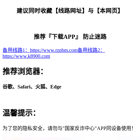
建议同时收藏【线路网址】与【本网页】
推荐『下载APP』 防止迷路
备用线路
1
：
https://www.rznbm.com
备用线路
2
：
https://www.k8900.com
推荐浏览器：
谷歌、Safari、火狐、Edge
温馨提示：
为了您的隐私安全，请勿与"国家反诈中心"APP同设备使用！