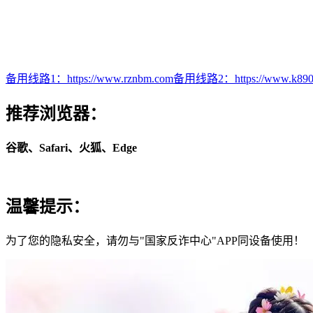
备用线路
1
：
https://www.rznbm.com
备用线路
2
：
https://www.k89
推荐浏览器：
谷歌、Safari、火狐、Edge
温馨提示：
为了您的隐私安全，请勿与"国家反诈中心"APP同设备使用！