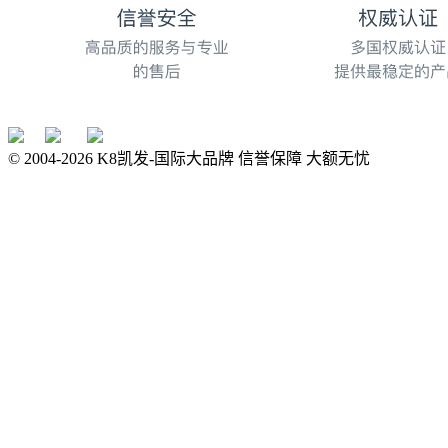
© 2004-
2026
K8凯发-国际大品牌 信誉保障 大额无忧