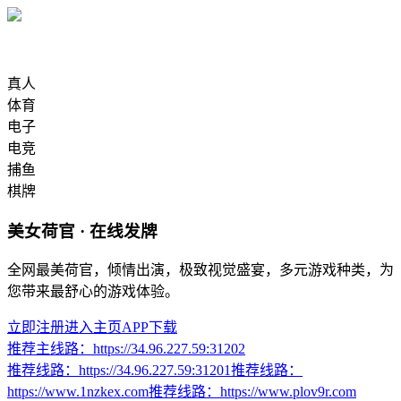
真人
体育
电子
电竞
捕鱼
棋牌
美女荷官 · 在线发牌
全网最美荷官，倾情出演，极致视觉盛宴，多元游戏种类，为
您带来最舒心的游戏体验。
立即注册
进入主页
APP下载
推荐主线路：
https://34.96.227.59:31202
推荐线路：
https://34.96.227.59:31201
推荐线路：
https://www.1nzkex.com
推荐线路：
https://www.plov9r.com