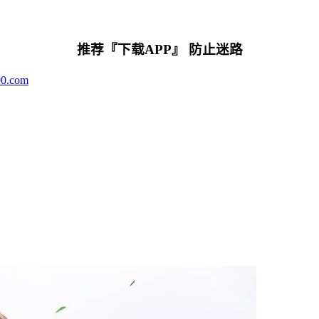
推荐『下载APP』 防止迷路
00.com